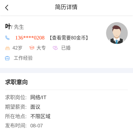
简历详情
叶
/ 先生
136****0208
【查看需要80金币】
42岁
大专
已婚
工作经验
求职意向
求职岗位:
网络/IT
期望薪资:
面议
所在地点:
不限区域
发布时间:
08-07