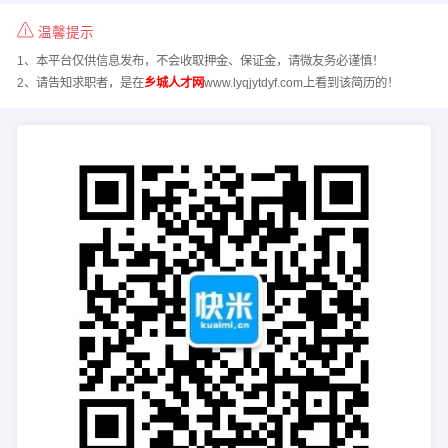
温馨提示
1、本平台仅供信息发布，不会收取押金、保证金，请微友务必谨慎！
2、请告知求职者，是在
乡城人才网
www.lyqjytdyf.com上看到该简历的！