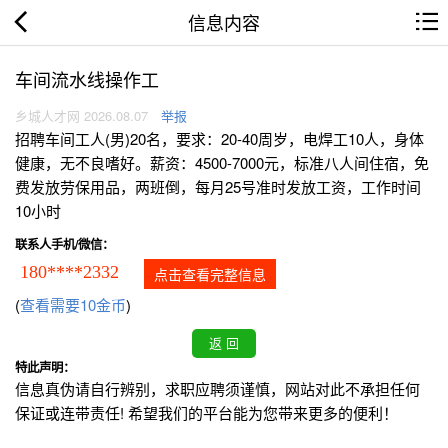
信息内容
车间流水线操作工
乡城人才网 2026.08.07
举报
招聘车间工人(男)20名，要求：20-40周岁，电焊工10人，身体
健康，无不良嗜好。薪资：4500-7000元，标准八人间住宿，免
费发放劳保用品，两班倒，每月25号准时发放工资，工作时间
10小时
联系人手机/微信：
180****2332
点击查看完整信息
(
查看需要10金币
)
特此声明：
信息真伪请自行辨别，求职应聘须谨慎，网站对此不承担任何
保证或连带责任! 希望我们的平台能为您带来更多的便利！