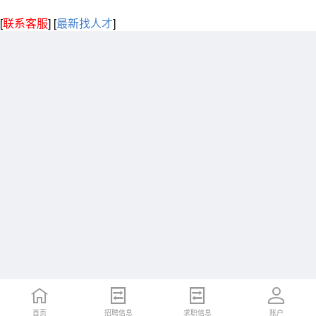
[
联系客服
]
[
最新找人才
]
首页
招聘信息
求职信息
账户