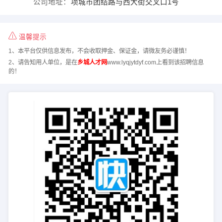
公司地址：
项城市团结路与西大街交叉口1号
温馨提示
1、本平台仅供信息发布，不会收取押金、保证金，请微友务必谨慎！
2、请告知用人单位，是在
乡城人才网
www.lyqjytdyf.com上看到该招聘信息
的！