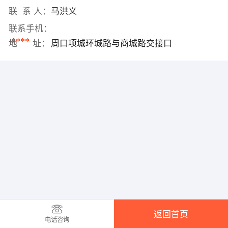
联 系 人：
马洪义
联系手机：
****
地 址：
周口项城环城路与商城路交接口
返回首页
电话咨询