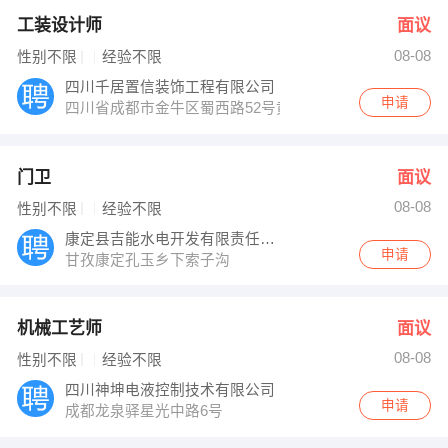
工装设计师
面议
08-08
性别不限
经验不限
四川千居置信装饰工程有限公司
申请
四川省成都市金牛区蜀西路52号黄金珠宝交易中心
门卫
面议
08-08
性别不限
经验不限
康定县吉能水电开发有限责任公司
申请
甘孜康定孔玉乡下索子沟
机械工艺师
面议
08-08
性别不限
经验不限
四川神坤电液控制技术有限公司
申请
成都龙泉驿星光中路6号