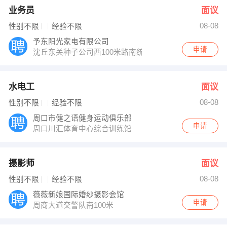
业务员
面议
08-08
性别不限
经验不限
予东阳光家电有限公司
申请
沈丘东关种子公司西100米路南统帅电器专卖店
水电工
面议
08-08
性别不限
经验不限
周口市健之语健身运动俱乐部
申请
周口川汇体育中心综合训练馆
摄影师
面议
08-08
性别不限
经验不限
薇薇新娘国际婚纱摄影会馆
申请
周商大道交警队南100米