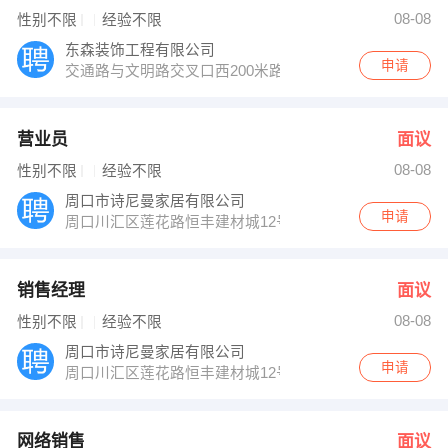
郭经理 发布 [销售经理 ] 招聘信息
08-08
性别不限
经验不限
郭海峰 发布 [网络销售 ] 招聘信息
胡经理 发布 [客服总监 ] 招聘信息
东森装饰工程有限公司
【洛阳灵感家居文化有限公司嘉禾魔块家居创意 】 强势入驻
申请
交通路与文明路交叉口西200米路南
营业员
面议
08-08
性别不限
经验不限
周口市诗尼曼家居有限公司
申请
周口川汇区莲花路恒丰建材城12号楼
销售经理
面议
08-08
性别不限
经验不限
周口市诗尼曼家居有限公司
申请
周口川汇区莲花路恒丰建材城12号楼
网络销售
面议