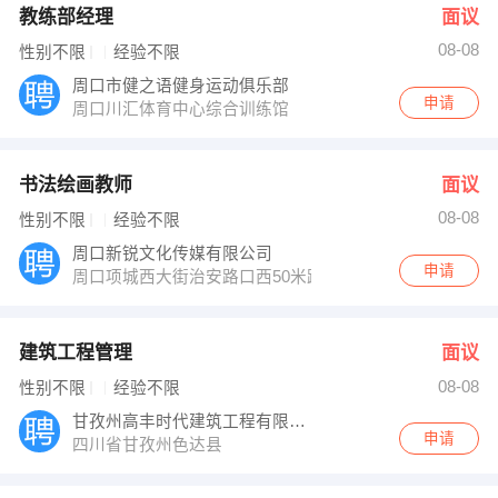
教练部经理
面议
08-08
性别不限
经验不限
周口市健之语健身运动俱乐部
申请
周口川汇体育中心综合训练馆
书法绘画教师
面议
08-08
性别不限
经验不限
周口新锐文化传媒有限公司
申请
周口项城西大街治安路口西50米路南
建筑工程管理
面议
08-08
性别不限
经验不限
甘孜州高丰时代建筑工程有限责任公司
申请
四川省甘孜州色达县