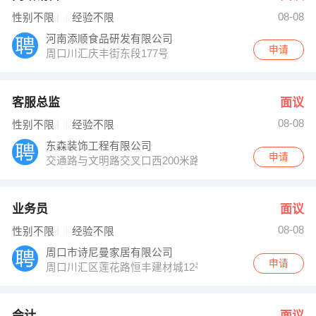
08-08
性别不限
经验不限
河南添顺食品研发有限公司
申请
周口川汇庆丰街东段177号
客服总监
面议
08-08
性别不限
经验不限
东森装饰工程有限公司
申请
交通路与文明路交叉口西200米路南
业务员
面议
08-08
性别不限
经验不限
周口市诗尼曼家居有限公司
申请
周口川汇区莲花路恒丰建材城12号楼
会计
面议