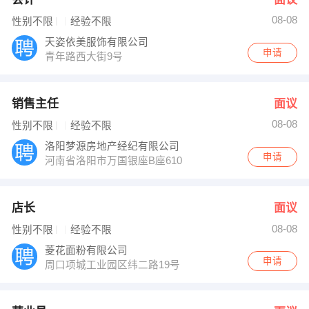
08-08
性别不限
经验不限
天姿依美服饰有限公司
申请
青年路西大街9号
销售主任
面议
08-08
性别不限
经验不限
洛阳梦源房地产经纪有限公司
申请
河南省洛阳市万国银座B座610
店长
面议
08-08
性别不限
经验不限
菱花面粉有限公司
申请
周口项城工业园区纬二路19号