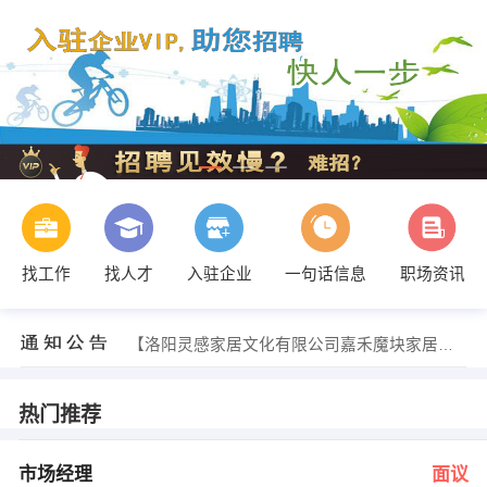
找工作
找人才
入驻企业
一句话信息
职场资讯
胡经理 发布 [客服总监 ] 招聘信息
【洛阳灵感家居文化有限公司嘉禾魔块家居创意 】 强势入驻
【河南思怡装饰装修有限公司 】 强势入驻
【洛阳阔达装饰工程有限责任公司 】 强势入驻
【洛阳市福满门房地产经纪有限公司 】 强势入驻
热门推荐
【洛阳知行合房地产经纪有限公司 】 强势入驻
胡经理 发布 [市场经理 ] 招聘信息
郭经理 发布 [营业员 ] 招聘信息
市场经理
面议