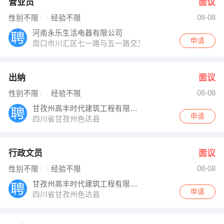
营业员
面议
08-08
性别不限
经验不限
河南永乐生活电器有限公司
申请
周口市川汇区七一路与五一路交叉口万顺达百货负一楼永
出纳
面议
08-08
性别不限
经验不限
甘孜州高丰时代建筑工程有限责任公司
申请
四川省甘孜州色达县
行政文员
面议
08-08
性别不限
经验不限
甘孜州高丰时代建筑工程有限责任公司
申请
四川省甘孜州色达县