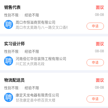
销售代表
面议
08-08
性别不限
经验不限
周口市恒溢商贸有限公司
申请
周口市太昊路与八一路交叉口香榭丽舍小区21号楼2单元
实习设计师
面议
08-08
性别不限
经验不限
河南佰亿华信装饰工程有限公司
申请
川汇区大庆路北段
物流配送员
面议
08-08
性别不限
经验不限
康定天龙电器有限责任公司
申请
甘孜康定县中桥百货大楼